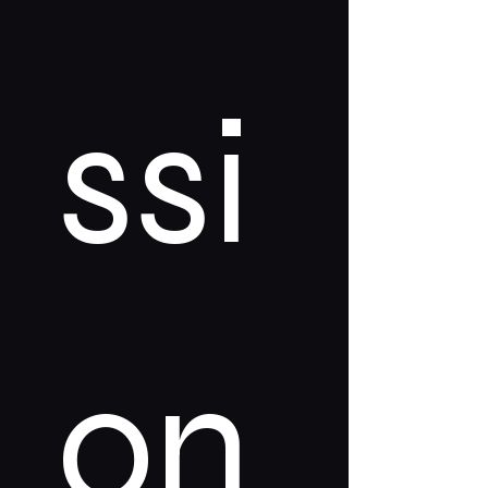
ssi
on