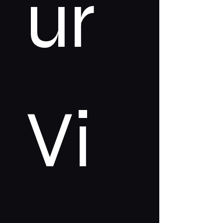
ur 
Vi