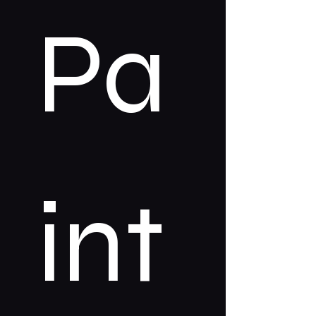
Pa
int