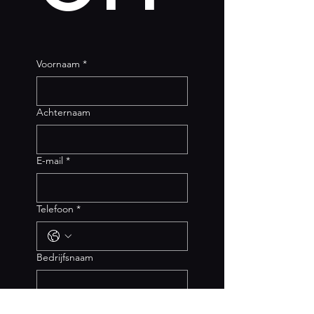
Voornaam
*
Achternaam
E-mail
*
Telefoon
*
Bedrijfsnaam
Datumkiezer
*